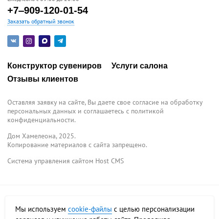
+7‒909-120-01-54
Заказать обратный звонок
Конструктор сувениров
Услуги салона
Отзывы клиентов
Оставляя заявку на сайте, Вы даете свое согласие на обработку
персональных данных и соглашаетесь c политикой
конфиденциальности.
Дом Хамелеона, 2025.
Копирование материалов с сайта запрещено.
Система управления сайтом Host CMS
О нас
Услуги
Доставка и оплата
Условия возврата
Мы используем
cookie-файлы
с целью персонализации
Фотогалерея
Контакты
Франшиза