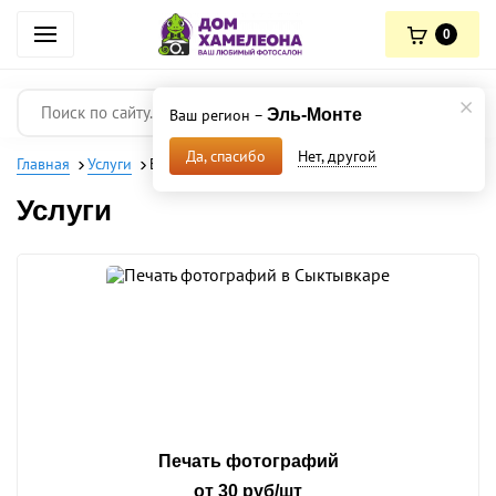
0
Ваш регион –
Эль-Монте
Нет, другой
Да, спасибо
Главная
Услуги
Барнаул
Услуги
Печать фотографий
от 30 руб/шт