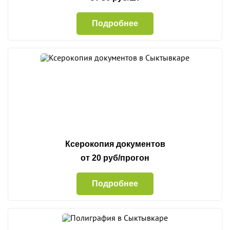
Подробнее
Ксерокопия документов
от 20 руб/прогон
Подробнее